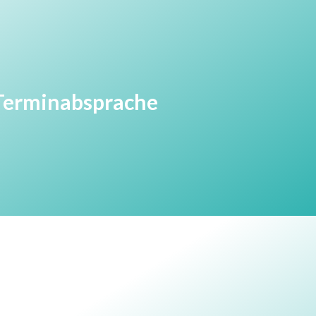
r Terminabsprache