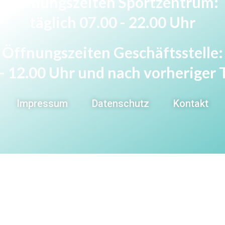
Öffnungszeiten Sportzentrum:
täglich 07.00 - 22.00 Uhr
Öffnungszeiten Geschäftsstelle:
0 - 12.00 Uhr und nach vorherige
Impressum
Datenschutz
Kontakt