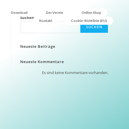
Download
Der Verein
Online Shop
Suchen
Kontakt
Cookie-Richtlinie (EU)
SUCHEN
Neueste Beiträge
Neueste Kommentare
Es sind keine Kommentare vorhanden.