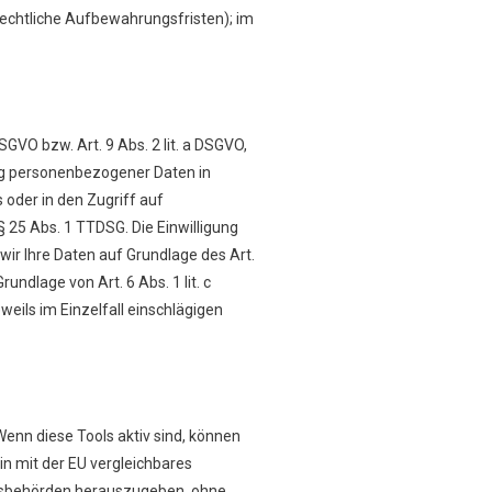
rechtliche Aufbewahrungsfristen); im
SGVO bzw. Art. 9 Abs. 2 lit. a DSGVO,
ung personenbezogener Daten in
 oder in den Zugriff auf
 § 25 Abs. 1 TTDSG. Die Einwilligung
wir Ihre Daten auf Grundlage des Art.
undlage von Art. 6 Abs. 1 lit. c
weils im Einzelfall einschlägigen
enn diese Tools aktiv sind, können
in mit der EU vergleichbares
itsbehörden herauszugeben, ohne