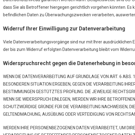
dass Sie als Betroffener hiergegen gerichtlich vorgehen könnten. Es
befindlichen Daten zu Überwachungszwecken verarbeiten, auswerten u
Widerruf Ihrer Einwilligung zur Datenverarbeitung
Viele Datenverarbeitungsvorgänge sind nur mit Ihrer ausdrücklichen Ei
der bis zum Widerruf erfolgten Datenverarbeitung bleibt vom Widerru
Widerspruchsrecht gegen die Datenerhebung in beson
WENN DIE DATENVERARBEITUNG AUF GRUNDLAGE VON ART. 6 ABS. 1 L
BESONDEREN SITUATION ERGEBEN, GEGEN DIE VERARBEITUNG IHRER
BESTIMMUNGEN GESTÜTZTES PROFILING. DIE JEWEILIGE RECHTSGR
WENN SIE WIDERSPRUCH EINLEGEN, WERDEN WIR IHRE BETROFFENE
SCHUTZWÜRDIGE GRÜNDE FÜR DIE VERARBEITUNG NACHWEISEN, DIE 
GELTENDMACHUNG, AUSÜBUNG ODER VERTEIDIGUNG VON RECHTSANS
WERDEN IHRE PERSONENBEZOGENEN DATEN VERARBEITET, UM DIREK