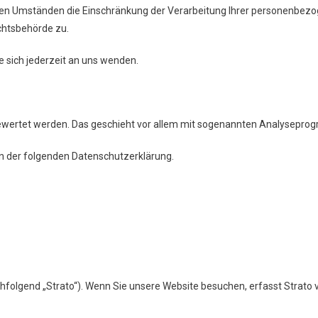
en Umständen die Einschränkung der Verarbeitung Ihrer personenbezo
chtsbehörde zu.
sich jederzeit an uns wenden.
sgewertet werden. Das geschieht vor allem mit sogenannten Analysepr
in der folgenden Datenschutzerklärung.
chfolgend „Strato“). Wenn Sie unsere Website besuchen, erfasst Strato v