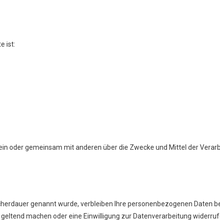
e ist:
ie allein oder gemeinsam mit anderen über die Zwecke und Mittel der Ve
cherdauer genannt wurde, verbleiben Ihre personenbezogenen Daten bei
 geltend machen oder eine Einwilligung zur Datenverarbeitung widerruf