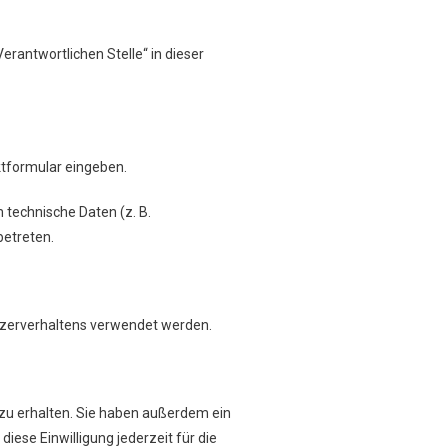
rantwortlichen Stelle“ in dieser
aktformular eingeben.
 technische Daten (z. B.
betreten.
utzerverhaltens verwendet werden.
zu erhalten. Sie haben außerdem ein
iese Einwilligung jederzeit für die