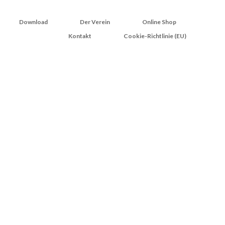
Download
Der Verein
Online Shop
Kontakt
Cookie-Richtlinie (EU)
tz