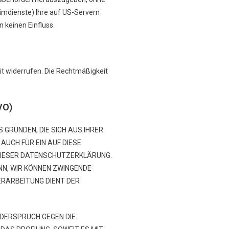
imdienste) Ihre auf US-Servern
 keinen Einfluss.
eit widerrufen. Die Rechtmäßigkeit
VO)
 GRÜNDEN, DIE SICH AUS IHRER
AUCH FÜR EIN AUF DIESE
 DIESER DATENSCHUTZERKLÄRUNG.
NN, WIR KÖNNEN ZWINGENDE
ERARBEITUNG DIENT DER
IDERSPRUCH GEGEN DIE