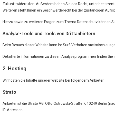
Zukunft widerrufen. Außerdem haben Sie das Recht, unter bestimmt
Weiteren steht Ihnen ein Beschwerderecht bei der zuständigen Aufsi
Hierzu sowie zu weiteren Fragen zum Thema Datenschutz können Sie 
Analyse-Tools und Tools von Dritt­anbietern
Beim Besuch dieser Website kann Ihr Surf-Verhalten statistisch au
Detaillierte Informationen zu diesen Analyseprogrammen finden Sie 
2. Hosting
Wir hosten die Inhalte unserer Website bei folgendem Anbieter:
Strato
Anbieter ist die Strato AG, Otto-Ostrowski-Straße 7, 10249 Berlin (na
IP-Adressen.