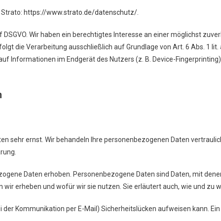
 Strato:
https://www.strato.de/datenschutz/
.
. f DSGVO. Wir haben ein berechtigtes Interesse an einer möglichst zuve
olgt die Verarbeitung ausschließlich auf Grundlage von Art. 6 Abs. 1 li
 auf Informationen im Endgerät des Nutzers (z. B. Device-Fingerprintin
n
aten sehr ernst. Wir behandeln Ihre personenbezogenen Daten vertraul
rung.
gene Daten erhoben. Personenbezogene Daten sind Daten, mit denen S
n wir erheben und wofür wir sie nutzen. Sie erläutert auch, wie und zu
bei der Kommunikation per E-Mail) Sicherheitslücken aufweisen kann. Ein