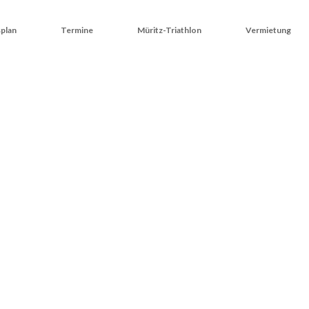
plan
Termine
Müritz-Triathlon
Vermietung
atenschu