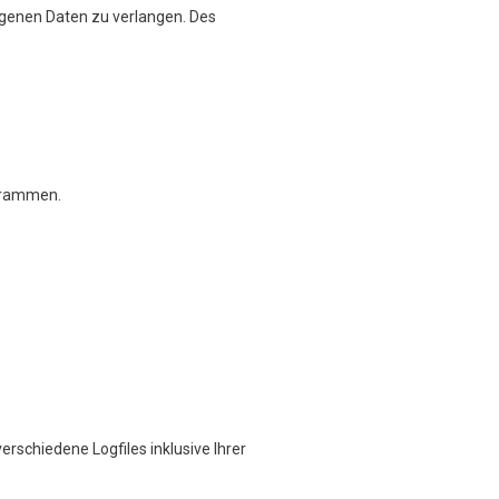
genen Daten zu verlangen. Des
ogrammen.
erschiedene Logfiles inklusive Ihrer