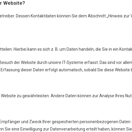
er Website?
etreiber. Dessen Kontaktdaten können Sie dem Abschnitt „Hinweis zur Ve
ilen. Hierbei kann es sich z. B. um Daten handeln, die Sie in ein Kont
esuch der Website durch unsere IT-Systeme erfasst. Das sind vor allem
 Erfassung dieser Daten erfolgt automatisch, sobald Sie diese Website 
 der Website zu gewährleisten. Andere Daten können zur Analyse Ihres N
ft, Empfänger und Zweck Ihrer gespeicherten personenbezogenen Daten 
 Sie eine Einwilligung zur Datenverarbeitung erteilt haben, können Sie d