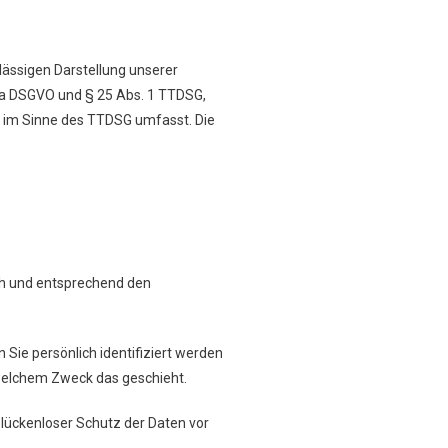
rlässigen Darstellung unserer
t. a DSGVO und § 25 Abs. 1 TTDSG,
g) im Sinne des TTDSG umfasst. Die
ich und entsprechend den
ie persönlich identifiziert werden
 welchem Zweck das geschieht.
 lückenloser Schutz der Daten vor