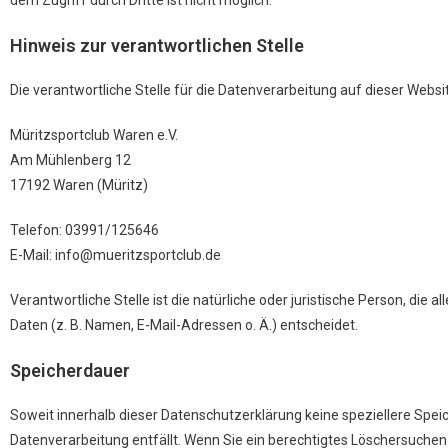
dem Zugriff durch Dritte ist nicht möglich.
Hinweis zur verantwortlichen Stelle
Die verantwortliche Stelle für die Datenverarbeitung auf dieser Websit
Müritzsportclub Waren e.V.
Am Mühlenberg 12
17192 Waren (Müritz)
Telefon: 03991/125646
E-Mail: info@mueritzsportclub.de
Verantwortliche Stelle ist die natürliche oder juristische Person, d
Daten (z. B. Namen, E-Mail-Adressen o. Ä.) entscheidet.
Speicherdauer
Soweit innerhalb dieser Datenschutzerklärung keine speziellere Spei
Datenverarbeitung entfällt. Wenn Sie ein berechtigtes Löschersuchen