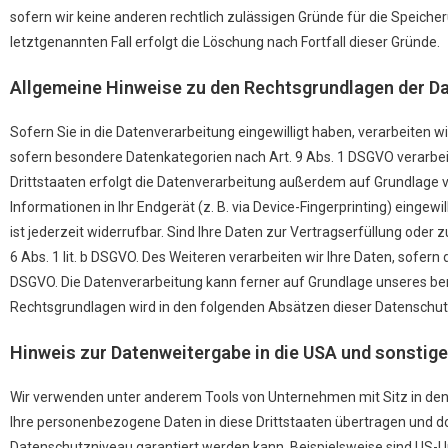
sofern wir keine anderen rechtlich zulässigen Gründe für die Speich
letztgenannten Fall erfolgt die Löschung nach Fortfall dieser Gründe.
Allgemeine Hinweise zu den Rechtsgrundlagen der Da
Sofern Sie in die Datenverarbeitung eingewilligt haben, verarbeiten wi
sofern besondere Datenkategorien nach Art. 9 Abs. 1 DSGVO verarbeit
Drittstaaten erfolgt die Datenverarbeitung außerdem auf Grundlage von
Informationen in Ihr Endgerät (z. B. via Device-Fingerprinting) eingew
ist jederzeit widerrufbar. Sind Ihre Daten zur Vertragserfüllung oder
6 Abs. 1 lit. b DSGVO. Des Weiteren verarbeiten wir Ihre Daten, sofern d
DSGVO. Die Datenverarbeitung kann ferner auf Grundlage unseres berech
Rechtsgrundlagen wird in den folgenden Absätzen dieser Datenschutz
Hinweis zur Datenweitergabe in die USA und sonstige
Wir verwenden unter anderem Tools von Unternehmen mit Sitz in den U
Ihre personenbezogene Daten in diese Drittstaaten übertragen und dor
Datenschutzniveau garantiert werden kann. Beispielsweise sind US