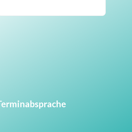
r Terminabsprache