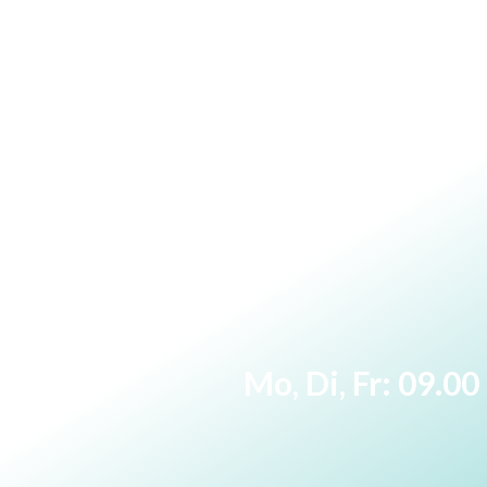
Mo, Di, Fr: 09.0