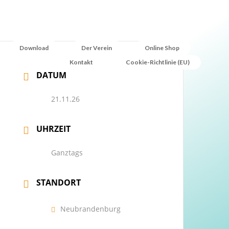
Download
Der Verein
Online Shop
Kontakt
Cookie-Richtlinie (EU)
DATUM
21.11.26
UHRZEIT
Ganztags
STANDORT
Neubrandenburg